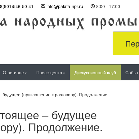
8(901)546-50-41
info@palata-npr.ru
8:00 - 17:00
Пер
О регионе
Пресс-центр
Дискуссионный клуб
Событ
 будущее (приглашение к разговору). Продолжение.
стоящее – будущее
вору). Продолжение.