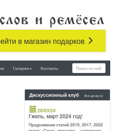
ейти в магазин подарков
ия
Галерея
Контакты
Дискуссионный клуб
Все дискусси
28/03/24
Гжель, март 2024 год!
Продолжение статей 2015, 2017, 2022
годов: «Гжель, прошлое – настоящее –