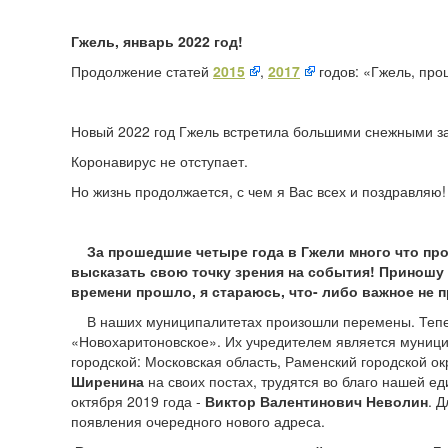
Гжель, январь 2022 год!
Продолжение статей
2015
,
2017
годов: «Гжель, про
Новый 2022 год Гжель встретила большими снежными 
Коронавирус не отступает.
Но жизнь продолжается, с чем я Вас всех и поздравляю!
За прошедшие четыре года в Гжели много что про
высказать свою точку зрения на события! Приношу 
времени прошло, я стараюсь, что- либо важное не п
В наших муниципалитетах произошли перемены. Тепер
«Новохаритоновское». Их учредителем является муници
городской: Московская область, Раменский городской ок
Ширенина
на своих постах, трудятся во благо нашей ед
октября 2019 года -
Виктор Валентинович Неволин
. 
появления очередного нового адреса.