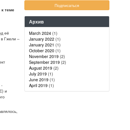
 к теме
Архив
од её
March 2024
(1)
 в Гжели –
January 2022
(1)
January 2021
(1)
October 2020
(1)
November 2019
(2)
ект
September 2019
(2)
August 2019
(2)
July 2019
(1)
June 2019
(1)
 -
April 2019
(1)
Е) и
ого
авлялось,