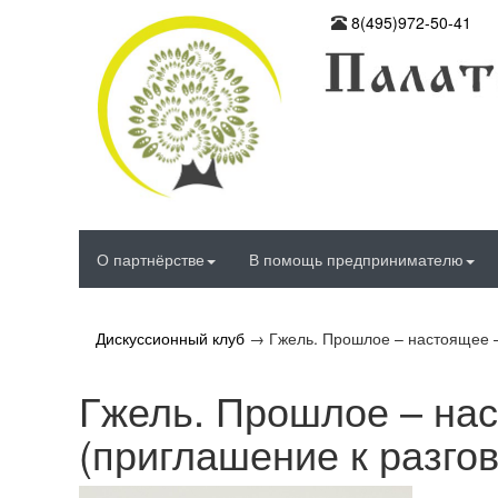
8(495)972-50-41
О партнёрстве
В помощь предпринимателю
Дискуссионный клуб
→
Гжель. Прошлое – настоящее –
Гжель. Прошлое – на
(приглашение к разго