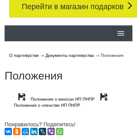
Перейти в магазин подарков
Меню
О партнёрстве
→
Документы партнёрства
→
Положения
Положения
Положение о взносах НП ПНПР
Положение о членстве НП ПНПР
Понравилось? Поделитесь!