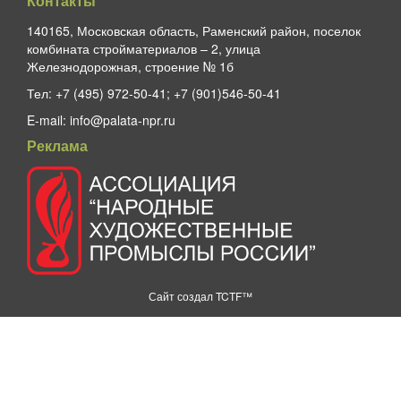
Контакты
140165, Московская область, Раменский район, поселок
комбината стройматериалов – 2, улица
Железнодорожная, строение № 1б
Тел:
+7 (495) 972-50-41; +7 (901)546-50-41
E-mail:
info@palata-npr.ru
Реклама
Сайт создал
TCTF™