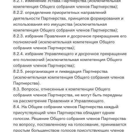
8.2.1. изменение Устава Партнерства (исключительная
компетенция Общего собрания членов Партнерства);
8.2.2. определение приоритетных направлений
деятельности Партнерства, принципов формирования и
использования его имущества (исключительная
компетенция Общего собрания членов Партнерства);
8.2.3. избрание Правления и досрочное прекращение его
полномочий (исключительная компетенция Общего
собрания членов Партнерства);
8.2.4. избрание Управляющего и досрочное прекращение
его полномочий (исключительная компетенция Общего
собрания членов Партнерства);
8.2.5. реорганизация и ликвидация Партнерства
(исключительная компетенция Общего собрания членов
Партнерства).
8.3. Вопросы, отнесенные к компетенции Общего
собрания членов Партнерства, не могут быть переданы
на рассмотрение Правления и Управляющего.
8.4. На Общем собрании членов Партнерства каждый
присутствующий член Партнерства обладает одним
голосом. Решение Общего собрания членов Партнерства
по вопросу, поставленному на голосование, принимается
простым большинством голосов присутствующих членов