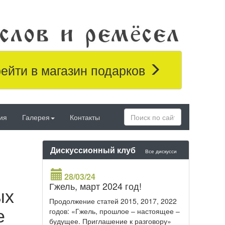
ейти в магазин подарков
ия
Галерея
Контакты
Дискуссионный клуб
Все дискусси
28/03/24
Гжель, март 2024 год!
ых
Продолжение статей 2015, 2017, 2022
е
годов: «Гжель, прошлое – настоящее –
будущее. Приглашение к разговору»