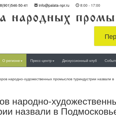
8(901)546-50-41
info@palata-npr.ru
8:00 - 17:00
Пер
О регионе
Пресс-центр
Дискуссионный клуб
Событ
еров народно-художественных промыслов туриндустрии назвали в
ов народно-художественн
рии назвали в Подмосковь