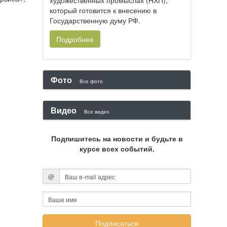
художественных промыслах (НХП),
который готовится к внесению в
Государственную думу РФ.
Подробнее
Фото
Все фото
Видео
Все видео
Подпишитесь на новости и будьте в
курсе всех событий.
@