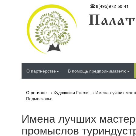
8(495)972-50-41
О партнёрстве
В помощь предпринимателю
О регионе
→
Художники Гжели
→
Имена лучших маст
Подмосковье
Имена лучших мастер
промыслов туриндуст