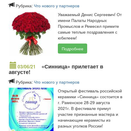
Рубрика:
Что нового у партнеров
Уважаемый Денис Сергеевич! От
имени Палаты Народных
Промыслов и Ремесел примите
самые теплые поздравления с
юбилеем!
Подробнее
«Синница» прилетает в
03/06/21
августе!
Рубрика:
Что нового у партнеров
Открытый фестиваль российской
керамики «Синница» состоится в
г. Раменское 28-29 августа
2021г. В фестивале примут
участие признанные мастера и
начинающие керамисты из
разных уголков России!