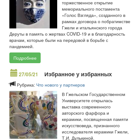
торжественное открытие
мемориального постамента
«Голос Взгляда», созданного в
рамках договора о побратимстве
Гжели и итальянского города
Деруты в память о жертвах COVID-19 и в благодарность
врачам, которые были на передовой в борьбе с
пандемией.
Подробнее
Избранное у избранных
27/05/21
Рубрика:
Что нового у партнеров
В Гжельском Государственном
Университете открылась
выставка современного
авторского фарфора и
керамики, посвященная памяти
искусствоведа, признанного
исследователя керамики Гжели,
Т.И. Дулькиной.