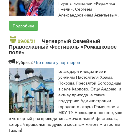
Группы компаний «Керамика
Гжели», Сергеем
Александровичем Акентьевым.
Подробнее
Четвертый Семейный
09/08/21
Православный Фестиваль «Ромашковое
поле»
Рубрика:
Что нового у партнеров
Благодаря инициативе и
усилиям Настоятеля Храма
Покрова Пресвятой Богородицы
в селе Карпово, Отцу Андрею, и
активу прихода, а также
поддержке Администрации
городского округа Раменское и
МКУ ТУ Новохаритоновское, уже
в четвертый раз проводится замечательный фестиваль,
который пришелся по душе и местным жителям и гостям
Гжели!