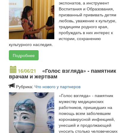
экспонатов, а инструмент
Воспитания и Образования,
призванный прививать детям
любовь, уважение к культуре,
традициям родного края,
пробуждать в них интерес к
истории, сохранению
культурного наследия.
Подробнее
«Голос взгляда» - памятник
16/06/21
врачам и жертвам
Рубрика:
Что нового у партнеров
«Голос взгляда» - памятник
мужеству медицинских
работников, пришедших на
помощь всем заболевшим
коронавирусной инфекцией,
унесшей и продолжающей
уносить столько человеческих