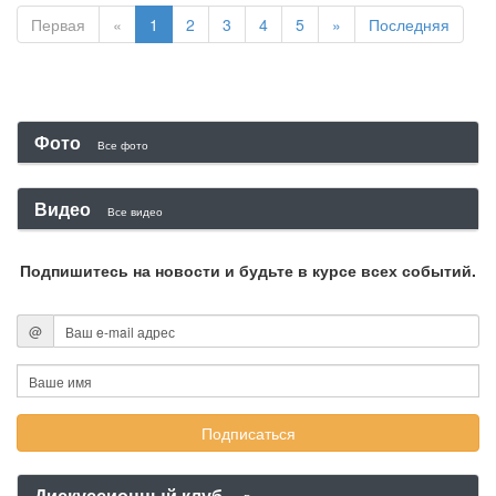
Первая
«
1
2
3
4
5
»
Последняя
Фото
Все фото
Видео
Все видео
Подпишитесь на новости и будьте в курсе всех событий.
@
Дискуссионный клуб