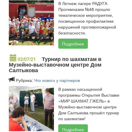
В Летнем лагере РАДУГА
Прогимназии №48 прошло
тематическое мероприятие,
посвященное профилактике
нарушений противопожарной
безопасности.
Подробнее
Турнир по шахматам в
02/07/21
Музейно-выставочном центре Дом
Салтыкова
Рубрика:
Что нового у партнеров
В рамках насыщенной
программы Открытия Выставки
«МИР ШАХМАТ.ГЖЕЛЬ» в
Музейно-выставочном центре
Дом Салтыкова прошёл турнир
по шахматам!
Подробнее