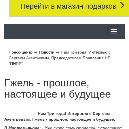
Перейти в магазин подарков
Меню
Пресс-центр
→
Новости
→
Нам Три года! Интервью с
Сергеем Акентьевым, Председателем Правления НП
"ПНПР"
Гжель - прошлое,
настоящее и будущее
Нам Три года! Интервью с Сергеем
Акентьевым: Гжель - прошлое, настоящее и будущее.
В.Мартемьянова
:
- Уже скоро семь столетий существует