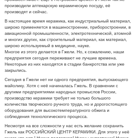
производили аптекарскую керамическую посуду, её
производят и сейчас.
В настоящее время керамика, как индустриальный материал,
широко применяется в машиностроении, приборостроении, в
авиационной промышленности, электротехнической, атомной
и многих других, как строительный материал, как материал,
широко используемый в медицине, науке.
Многое из этого делается в Гжели. Но, к сожалению, наши
предприятия сегодня переживают не лучшие времена.
Некоторые из них находятся в стадии банкротства или уже
закрылись.
Сегодня в Гжели нет ни одного предприятия, выпускающего
майолику. Хотя с неё начиналась Гжель. В сравнении с
другими предприятиями народных промыслов России,
производство керамики требует не только большого
количества творческого ручного труда, но и дорогостоящего
оборудования для высокотемпературного обжига и
соблюдения технологического процесса.
Несмотря на все сложности у нас есть желание сохранить
Гжель как РОССИЙСКИЙ ЦЕНТР КЕРАМИКИ. Для этого у неё
много что есть! Нужна поддержка! Нужны инвестиции! Нужно