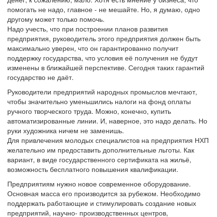
помогать не надо, главное - не мешайте. Но, я думаю, одно
другому может только помочь.
Надо учесть, что при построении планов развития
предприятия, руководитель этого предприятия должен быть
максимально уверен, что он гарантированно получит
поддержку государства, что условия её получения не будут
изменены в ближайшей перспективе. Сегодня таких гарантий
государство не даёт.
Руководители предприятий народных промыслов мечтают,
чтобы значительно уменьшились налоги на фонд оплаты
ручного творческого труда. Можно, конечно, купить
автоматизированные линии. И, наверное, это надо делать. Но
руки художника ничем не заменишь.
Для привлечения молодых специалистов на предприятия НХП
желательно им предоставить дополнительные льготы. Как
вариант, в виде государственного сертификата на жильё,
возможность бесплатного повышения квалификации.
Предприятиям нужно новое современное оборудование.
Основная масса его производится за рубежом. Необходимо
поддержать работающие и стимулировать создание новых
предприятий, научно- производственных центров,