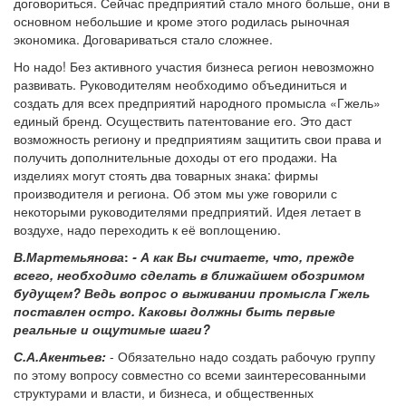
договориться. Сейчас предприятий стало много больше, они в
основном небольшие и кроме этого родилась рыночная
экономика. Договариваться стало сложнее.
Но надо! Без активного участия бизнеса регион невозможно
развивать. Руководителям необходимо объединиться и
создать для всех предприятий народного промысла «Гжель»
единый бренд. Осуществить патентование его. Это даст
возможность региону и предприятиям защитить свои права и
получить дополнительные доходы от его продажи. На
изделиях могут стоять два товарных знака: фирмы
производителя и региона. Об этом мы уже говорили с
некоторыми руководителями предприятий. Идея летает в
воздухе, надо переходить к её воплощению.
В.Мартемьянова
:
- А как Вы считаете, что, прежде
всего, необходимо сделать в ближайшем обозримом
будущем? Ведь вопрос о выживании промысла Гжель
поставлен остро. Каковы должны быть первые
реальные и ощутимые шаги?
С.А.Акентьев:
- Обязательно надо создать рабочую группу
по этому вопросу совместно со всеми заинтересованными
структурами и власти, и бизнеса, и общественных