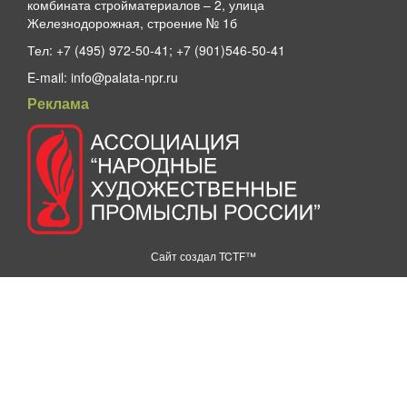
комбината стройматериалов – 2, улица
Железнодорожная, строение № 1б
Тел:
+7 (495) 972-50-41; +7 (901)546-50-41
E-mail:
info@palata-npr.ru
Реклама
Сайт создал
TCTF™