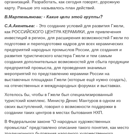
организаций. Разработать, как сегодня говорят, дорожную
карту. Раньше это называлось план действий.
В.Мартемьянова: - Какие цели этой группы?
С.А.Акентьев:
- Это создание условий для развития Гжели,
как РОССИЙСКОГО ЦЕНТРА КЕРАМИКИ, для привлечения
инвестиций в регион, для расширения возможностей Гжели по
подготовке и переподготовке кадров для всех керамических
предприятий народных промыслов России, для создания и
развития туристического кластера Гжели и тем самым
создания дополнительных возможностей для сбыта продукции
предприятий промысла, для проведения значимых
мероприятий по представлению керамики России на
выставочных площадках Гжели (которые ещё нужно создать),
на отечественных и международных форумах и выставках.
Хотелось бы, чтобы в Гжели был специализированный
туристский комплекс. Министр Денис Мантуров в одном из
своих выступлений, говорил о возможности поддержки в
создании таких центров в местах бытования НХП.
В Федеральном законе "О народных художественных
промыслах" представлено описание такого понятия, как место
традиционного бытования народного художественного