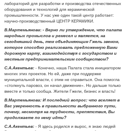
лабораторий для разработки и производства отечественных
оборудования и технологий для керамической
промышленности. У нас уже один такой центр работает:
научно-производственный ЦЕНТР КЕРАМИКИ.
В.Мартемьянова
: -
Верно ли утверждение, что палата
народных промыслов и ремесел и является, на
сегодняшний день, тем объединяющим Гжель звеном,
которое способно реализовать предложенную Вами
дорожную карту, взаимодействуя с государством и
местным предпринимательским сообществом?
С.А.Акентьев:
- Конечно, наша Палата стала инициатором
многих этих проектов. Но ей, даже при поддержке
муниципальной власти, с этим не справиться. Она помогла
«столкнуть паровоз, он начал движение». Но дальше только
вместе и только сообща. Жители Гжели, бизнес и власть!
В.Мартемьянова:
И последний вопрос: что вселяет в
Вас уверенность в правильности выбранного пути,
почему, несмотря на трудности, препятствия, Вы
продолжаете по нему идти?
С.А.Акентьев:
- Я здесь родился и вырос, я знаю людей