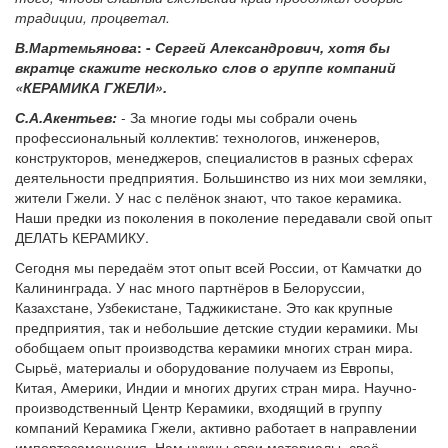
традиции, процветал.
В.Мартемьянова
: -
Сергей Александрович, хотя бы
вкратце скажите несколько слов о группе компаний
«КЕРАМИКА ГЖЕЛИ».
С.А.Акентьев:
- За многие годы мы собрали очень
профессиональный коллектив: технологов, инженеров,
конструкторов, менеджеров, специалистов в разных сферах
деятельности предприятия. Большинство из них мои земляки,
жители Гжели. У нас с пелёнок знают, что такое керамика.
Наши предки из поколения в поколение передавали свой опыт
ДЕЛАТЬ КЕРАМИКУ.
Сегодня мы передаём этот опыт всей России, от Камчатки до
Калининграда. У нас много партнёров в Белоруссии,
Казахстане, Узбекистане, Таджикистане. Это как крупные
предприятия, так и небольшие детские студии керамики. Мы
обобщаем опыт производства керамики многих стран мира.
Сырьё, материалы и оборудование получаем из Европы,
Китая, Америки, Индии и многих других стран мира. Научно-
производственный Центр Керамики, входящий в группу
компаний Керамика Гжели, активно работает в направлении
импортозамещения. Нам нужны свои материалы, своё