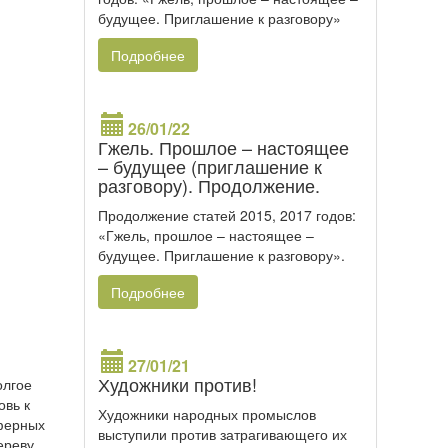
будущее. Приглашение к разговору»
Подробнее
26/01/22
Гжель. Прошлое – настоящее
– будущее (приглашение к
разговору). Продолжение.
Продолжение статей 2015, 2017 годов:
«Гжель, прошлое – настоящее –
будущее. Приглашение к разговору».
Подробнее
27/01/21
Художники против!
олгое
овь к
Художники народных промыслов
сферных
выступили против затрагивающего их
ереву,