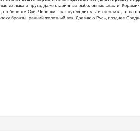
ные из лыка и прута, даже старинные рыболовные снасти. Керамик
, по берегам Оки. Черепки – как путеводитель: из неолита, тогда п
 эпоху бронзы, ранний железный век, Древнюю Русь, позднее Средн