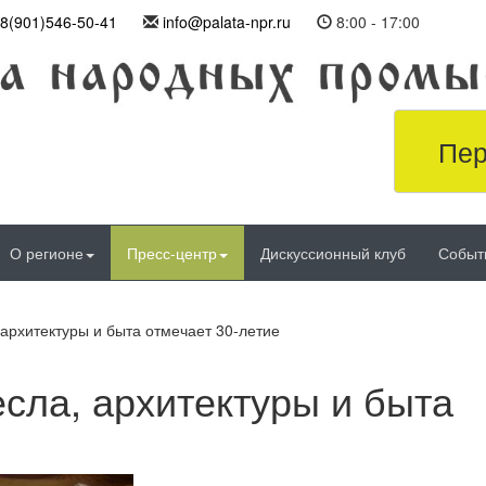
8(901)546-50-41
info@palata-npr.ru
8:00 - 17:00
Пер
О регионе
Пресс-центр
Дискуссионный клуб
Событ
архитектуры и быта отмечает 30-летие
сла, архитектуры и быта