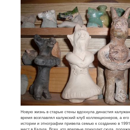
Новую жизнь в старые стены вдохнула династия калужа
время возглавлял калужский клуб коллекционеров, а ег
истории и этнографии привела семью к созданию в 1991
мест в Калуге. Всех, кто впервые приходит сюда, пораж