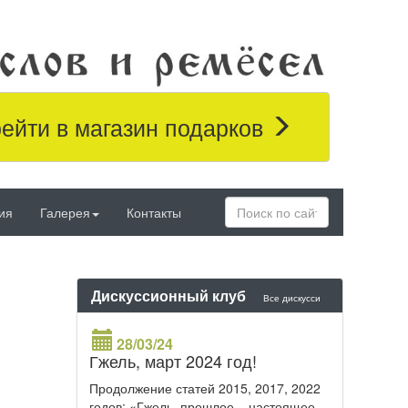
ейти в магазин подарков
ия
Галерея
Контакты
Дискуссионный клуб
Все дискусси
28/03/24
Гжель, март 2024 год!
Продолжение статей 2015, 2017, 2022
годов: «Гжель, прошлое – настоящее –