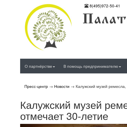
8(495)972-50-41
О партнёрстве
В помощь предпринимателю
Пресс-центр
→
Новости
→
Калужский музей ремесла, 
Калужский музей реме
отмечает 30-летие