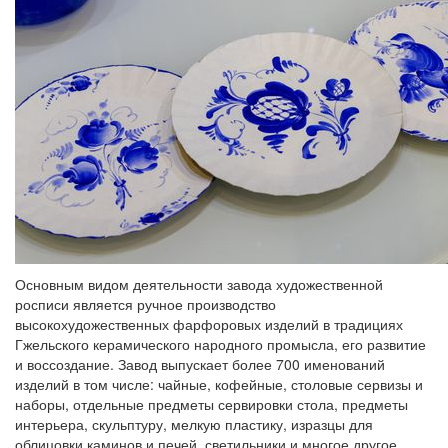
Основным видом деятельности завода художественной
росписи является ручное производство
высокохудожественных фарфоровых изделий в традициях
Гжельского керамического народного промысла, его развитие
и воссоздание. Завод выпускает более 700 именований
изделий в том числе: чайные, кофейные, столовые сервизы и
наборы, отдельные предметы сервировки стола, предметы
интерьера, скульптуру, мелкую пластику, изразцы для
облицовки каминов и печей, светильники и многое другое.