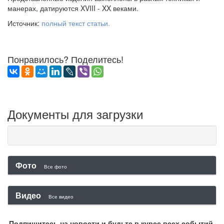
манерах, датируются XVIII - XX веками.
Источник:
полный текст статьи.
Понравилось? Поделитесь!
Документы для загрузки
Фото
Все фото
Видео
Все видео
Подпишитесь на новости и будьте в курсе всех событий.