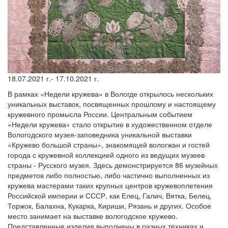
18.07.2021 г.- 17.10.2021 г.
В рамках «Недели кружева» в Вологде открылось нескольких
уникальных выставок, посвященных прошлому и настоящему
кружевного промысла России. Центральным событием
«Недели кружева» стало открытие в художественном отделе
Вологодского музея-заповедника уникальной выставки
«Кружево большой страны», знакомящей вологжан и гостей
города с кружевной коллекцией одного из ведущих музеев
страны - Русского музея. Здесь демонстрируется 86 музейных
предметов либо полностью, либо частично выполненных из
кружева мастерами таких крупных центров кружевоплетения
Российской империи и СССР, как Елец, Галич, Вятка, Белец,
Торжок, Балахна, Кукарка, Кириши, Рязань и других. Особое
место занимает на выставке вологодское кружево.
Представленные изделия выполнены в разных техниках и