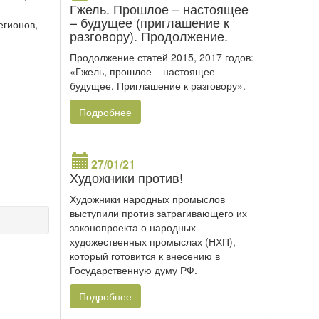
Гжель. Прошлое – настоящее
– будущее (приглашение к
егионов,
разговору). Продолжение.
Продолжение статей 2015, 2017 годов:
«Гжель, прошлое – настоящее –
будущее. Приглашение к разговору».
Подробнее
27/01/21
Художники против!
Художники народных промыслов
выступили против затрагивающего их
законопроекта о народных
художественных промыслах (НХП),
который готовится к внесению в
Государственную думу РФ.
Подробнее