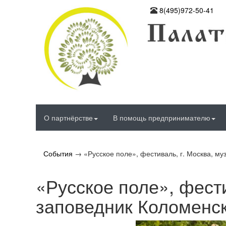
8(495)972-50-41
О партнёрстве
В помощь предпринимателю
События
→
«Русское поле», фестиваль, г. Москва, м
«Русское поле», фести
заповедник Коломенс