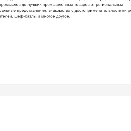
 промыслов до лучших промышленных товаров от региональных
тральные представления, знакомство с достопримечательностями р
ителей, шеф-батлы и многое другое.