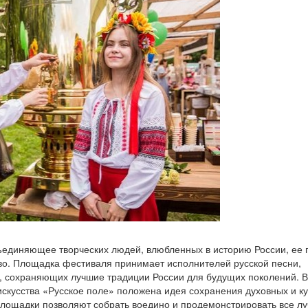
единяющее творческих людей, влюбленных в историю России, ее 
во. Площадка фестиваля принимает исполнителей русской песни,
, сохраняющих лучшие традиции России для будущих поколений. В
искусства «Русское поле» положена идея сохранения духовных и к
площадки позволяют собрать воедино и продемонстрировать все л