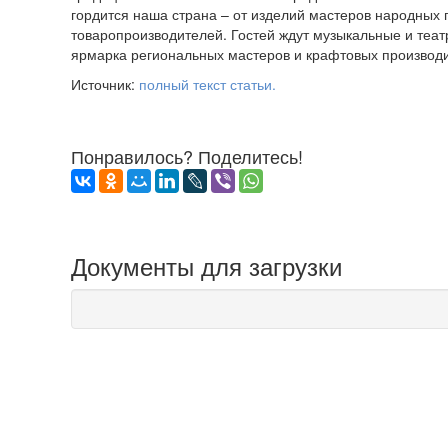
гордится наша страна – от изделий мастеров народных
товаропроизводителей. Гостей ждут музыкальные и теа
ярмарка региональных мастеров и крафтовых производ
Источник:
полный текст статьи.
Понравилось? Поделитесь!
Документы для загрузки