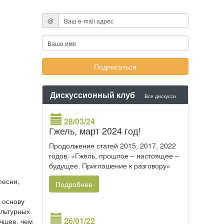
@
Дискуссионный клуб
Все дискусси
28/03/24
Гжель, март 2024 год!
Продолжение статей 2015, 2017, 2022
годов: «Гжель, прошлое – настоящее –
будущее. Приглашение к разговору»
песни,
Подробнее
 основу
ультурных
26/01/22
учшее, чем