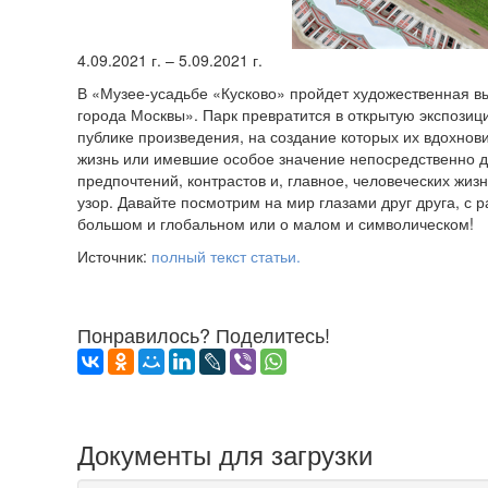
4.09.2021 г. – 5.09.2021 г.
В «Музее-усадьбе «Кусково» пройдет художественная в
города Москвы». Парк превратится в открытую экспозиц
публике произведения, на создание которых их вдохнови
жизнь или имевшие особое значение непосредственно дл
предпочтений, контрастов и, главное, человеческих ж
узор. Давайте посмотрим на мир глазами друг друга, с 
большом и глобальном или о малом и символическом!
Источник:
полный текст статьи.
Понравилось? Поделитесь!
Документы для загрузки