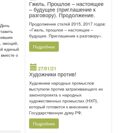
Гжель. Прошлое – настоящее
– будущее (приглашение к
разговору). Продолжение.
Продолжение статей 2015, 2017 годов:
«День
«Гжель, прошлое – настоящее –
ставить
будущее. Приглашение к разговору».
енившие
, эмоций,
Подробнее
ий единый
 вместе о
27/01/21
Художники против!
Художники народных промыслов
выступили против затрагивающего их
законопроекта о народных
художественных промыслах (НХП),
который готовится к внесению в
Государственную думу РФ.
Подробнее