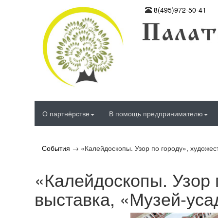
8(495)972-50-41
О партнёрстве
В помощь предпринимателю
События
→
«Калейдоскопы. Узор по городу», художес
«Калейдоскопы. Узор 
выставка, «Музей-уса