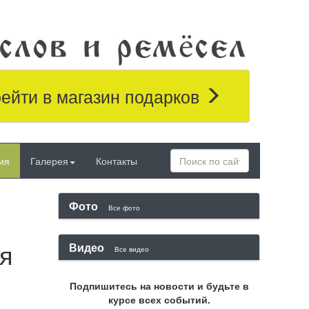
ейти в магазин подарков
ия
Галерея
Контакты
Фото
Все фото
ая
Видео
Все видео
Подпишитесь на новости и будьте в
курсе всех событий.