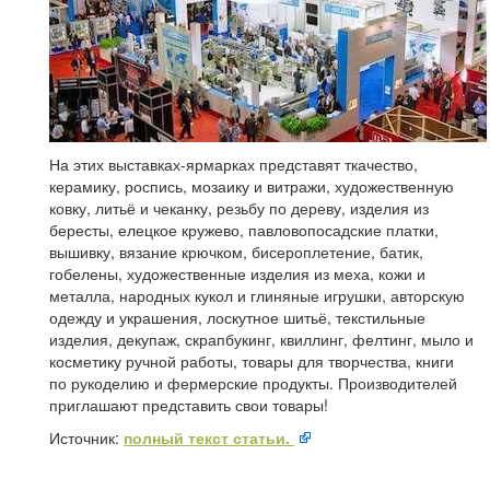
На этих выставках-ярмарках представят ткачество,
керамику, роспись, мозаику и витражи, художественную
ковку, литьё и чеканку, резьбу по дереву, изделия из
бересты, елецкое кружево, павловопосадские платки,
вышивку, вязание крючком, бисероплетение, батик,
гобелены, художественные изделия из меха, кожи и
металла, народных кукол и глиняные игрушки, авторскую
одежду и украшения, лоскутное шитьё, текстильные
изделия, декупаж, скрапбукинг, квиллинг, фелтинг, мыло и
косметику ручной работы, товары для творчества, книги
по рукоделию и фермерские продукты. Производителей
приглашают представить свои товары!
Источник:
полный текст статьи.