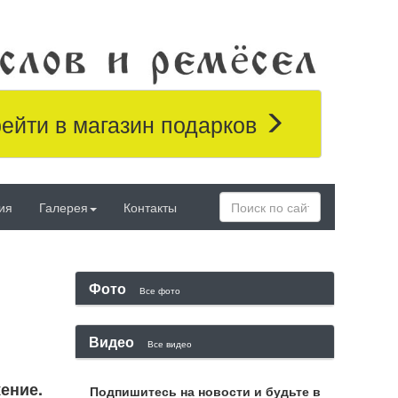
ейти в магазин подарков
ия
Галерея
Контакты
Фото
Все фото
Видео
Все видео
ение.
Подпишитесь на новости и будьте в