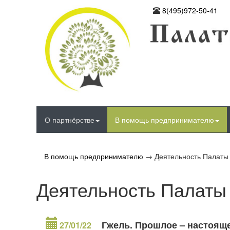
8(495)972-50-41
О партнёрстве
В помощь предпринимателю
В помощь предпринимателю
→
Деятельность Палаты
Деятельность Палаты
Гжель. Прошлое – настояще
27/01/22