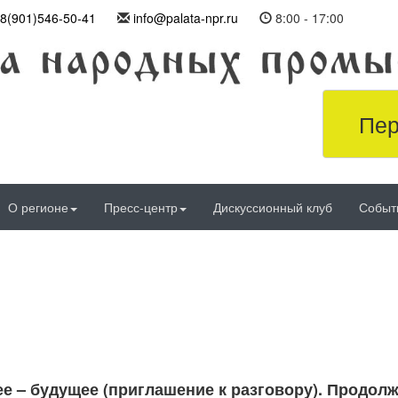
8(901)546-50-41
info@palata-npr.ru
8:00 - 17:00
Пер
О регионе
Пресс-центр
Дискуссионный клуб
Событ
е – будущее (приглашение к разговору). Продолж