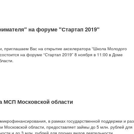
имателя" на форуме "Стартап 2019"
, приглашаем Вас на открытие акселератора “Школа Молодого
состоится на форуме “Стартап 2019” 8 ноября в 11:00 в Доме
бласти.
а МСП Московской области
микрофинансирования, в рамках государственной поддержки и раз
и Московской области, предоставляет займы до 5 млн. рублей для
ости и до 3 млн. рублей для прочих видов деятельности.