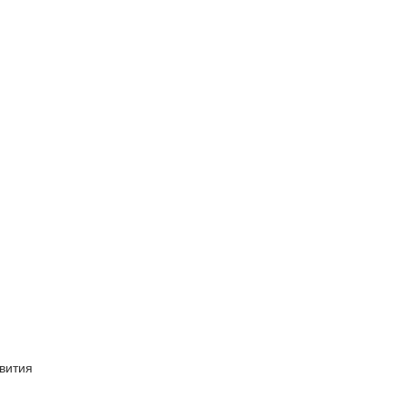
вития