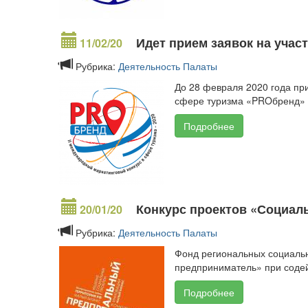
Идет прием заявок на учас
11/02/20
Рубрика:
Деятельность Палаты
До 28 февраля 2020 года пр
сфере туризма «PROбренд» 
Подробнее
Конкурс проектов «Социал
20/01/20
Рубрика:
Деятельность Палаты
Фонд региональных социаль
предприниматель» при содей
Подробнее