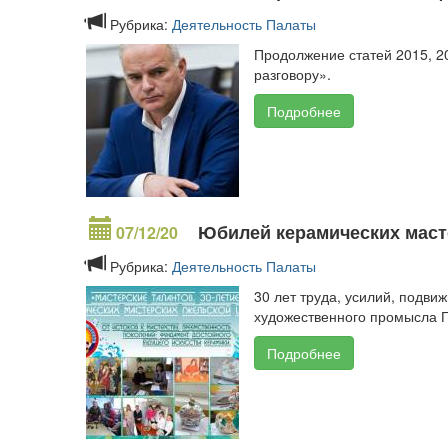
Рубрика:
Деятельность Палаты
Продолжение статей 2015, 2
разговору».
Подробнее
Юбилей керамических маст
07/12/20
Рубрика:
Деятельность Палаты
30 лет труда, усилий, подви
художественного промысла Гж
Подробнее