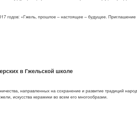
017 годов: «Гжель, прошлое – настоящее – будущее. Приглашение 
ерских в Гжельской школе
жничества, направленных на сохранение и развитие традиций наро
ели, искусства керамики во всем его многообразии.