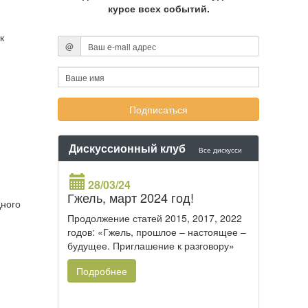
курсе всех событий.
к
@
Дискуссионный клуб
Все дискусси
28/03/24
Гжель, март 2024 год!
дного
Продолжение статей 2015, 2017, 2022
годов: «Гжель, прошлое – настоящее –
будущее. Приглашение к разговору»
Подробнее