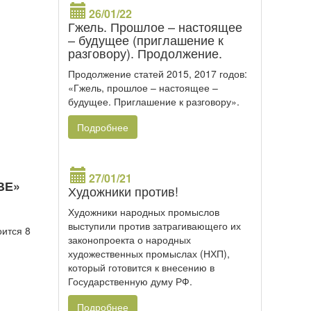
26/01/22
Гжель. Прошлое – настоящее
– будущее (приглашение к
разговору). Продолжение.
Продолжение статей 2015, 2017 годов:
«Гжель, прошлое – настоящее –
будущее. Приглашение к разговору».
Подробнее
27/01/21
ВЕ»
Художники против!
Художники народных промыслов
выступили против затрагивающего их
ится 8
законопроекта о народных
художественных промыслах (НХП),
который готовится к внесению в
Государственную думу РФ.
Подробнее