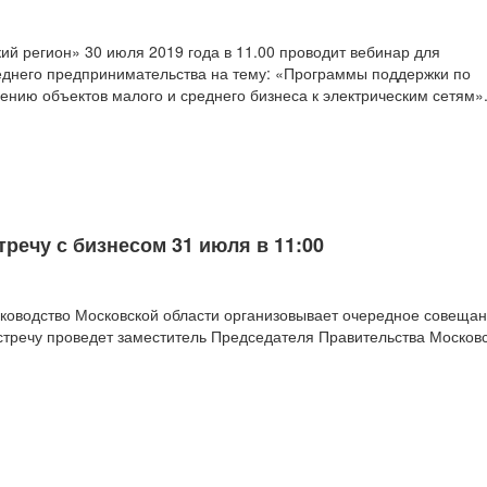
ий регион» 30 июля 2019 года в 11.00 проводит вебинар для
еднего предпринимательства на тему: «Программы поддержки по
ению объектов малого и среднего бизнеса к электрическим сетям»
речу с бизнесом 31 июля в 11:00
руководство Московской области организовывает очередное совещан
стречу проведет заместитель Председателя Правительства Москов