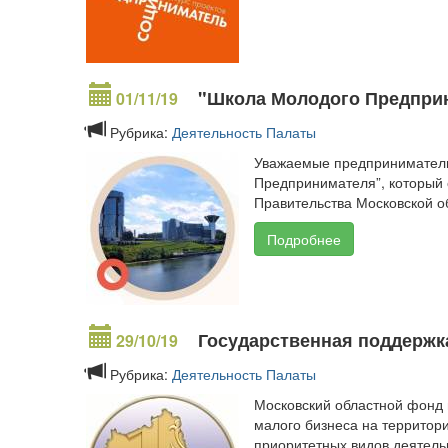
"Школа Молодого Предприн
01/11/19
Рубрика:
Деятельность Палаты
Уважаемые предприниматели
Предпринимателя”, который 
Правительства Московской о
Подробнее
Государственная поддержк
29/10/19
Рубрика:
Деятельность Палаты
Московский областной фонд 
малого бизнеса на территори
приоритетных видов деятельн