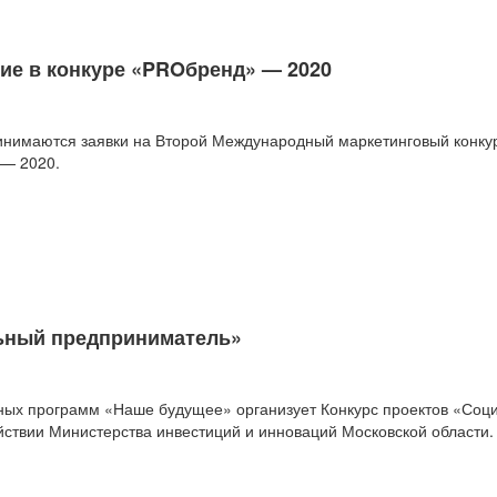
тие в конкуре «PROбренд» — 2020
инимаются заявки на Второй Международный маркетинговый конкур
— 2020.
ьный предприниматель»
ных программ «Наше будущее» организует Конкурс проектов «Соц
ствии Министерства инвестиций и инноваций Московской области.