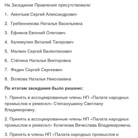
На Заседании Правления присутствовали:
1. Акентьев Сергей Александрович
2. Гребенникова Наталья Васильевна
3. Ефимов Евгений Олегович
4. Калимулин Виталий Тагерович
5. Малкин Сергей Валентинович
6. Стёпина Наталья Викторовна
7. Федин Сергей Сергеевич
8. Волкова Наталья Николаевна
По итогам заседания было решено:
1. Принять в ассоциированные члены НП «Палата народных
промыслов и ремесел» Степанушкину Светлану
Владимировну.
2. Принять в ассоциированные члены НП «Палата народных
промыслов и ремесел» Кочеткова Вячеслава Владимировича.
3. Принять в члены НП «Палата народных промыслов и