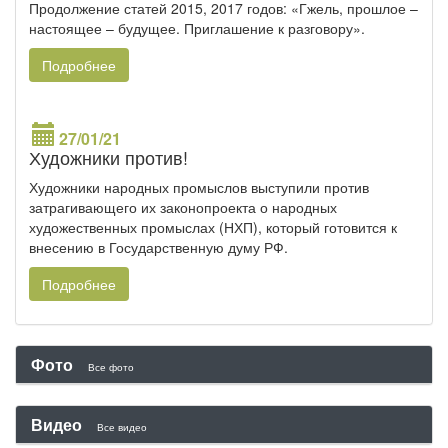
Продолжение статей 2015, 2017 годов: «Гжель, прошлое –
настоящее – будущее. Приглашение к разговору».
Подробнее
27/01/21
Художники против!
Художники народных промыслов выступили против
затрагивающего их законопроекта о народных
художественных промыслах (НХП), который готовится к
внесению в Государственную думу РФ.
Подробнее
Фото
Все фото
Видео
Все видео