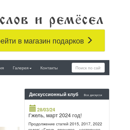
ейти в магазин подарков
ия
Галерея
Контакты
Дискуссионный клуб
Все дискусси
28/03/24
Гжель, март 2024 год!
Продолжение статей 2015, 2017, 2022
годов: «Гжель, прошлое – настоящее –