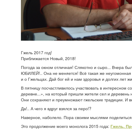
Гжель 2017 год!
Приближается Новый, 2018!
Погода за окном отличная! Слякотно и сыро... Вчера бы
ЮБИЛЕЙ!.. Она не меняется! Всё такая же неугомонная
и о Гжельцах. Дай бог ей и нам здоровья и долгих лет жи
В пятницу посчастливилось участвовать в интересном с
деревне...», на который пришли жители сел и деревен
Они сохраняют и преумножают гжельские традиции. И вс
Да!.. А чего я вдруг взялся за перо!?
Наверное, наболело. Пора своими мыслями поделиться с
Это продолжение моего монолога 2015 года:
Гжель. Пр