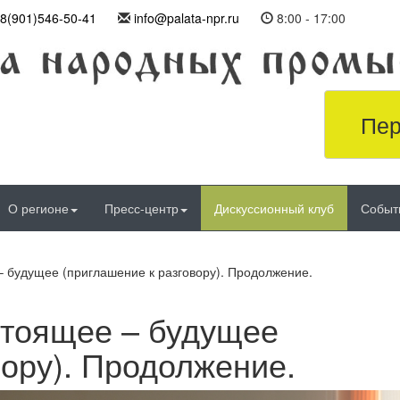
8(901)546-50-41
info@palata-npr.ru
8:00 - 17:00
Пер
О регионе
Пресс-центр
Дискуссионный клуб
Событ
 будущее (приглашение к разговору). Продолжение.
стоящее – будущее
вору). Продолжение.