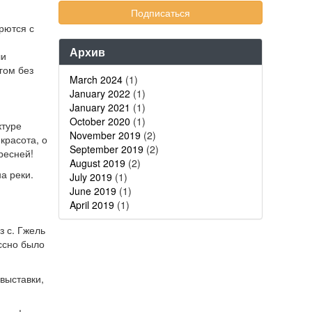
рются с
Архив
ли
гом без
March 2024
(1)
January 2022
(1)
January 2021
(1)
October 2020
(1)
ктуре
November 2019
(2)
 красота, о
September 2019
(2)
ресней!
August 2019
(2)
на реки.
July 2019
(1)
June 2019
(1)
April 2019
(1)
з с. Гжель
ассно было
 выставки,