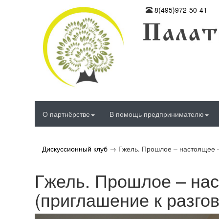
8(495)972-50-41
О партнёрстве
В помощь предпринимателю
Дискуссионный клуб
→
Гжель. Прошлое – настоящее –
Гжель. Прошлое – на
(приглашение к разго